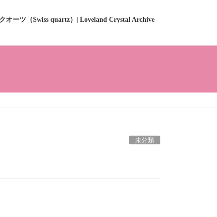
ーツ（Swiss quartz）| Loveland Crystal Archive
未分類