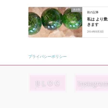
未分類
前の記事
私は より
きます
2014年8月3日
プライバシーポリシー