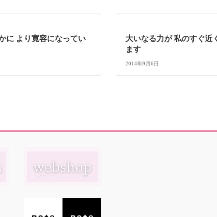
豊かに より寛容になってい
大いなる力が 私のすぐ近
ます
2014年9月6日