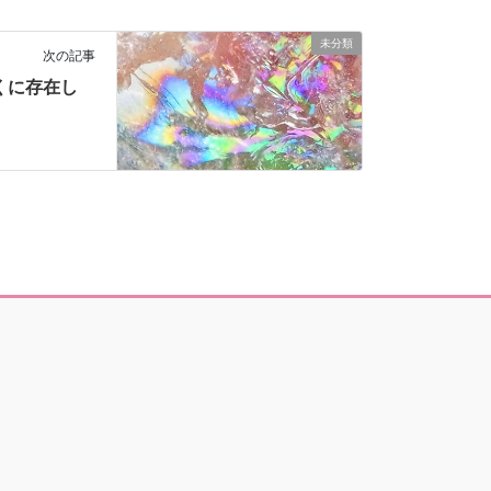
未分類
次の記事
くに存在し