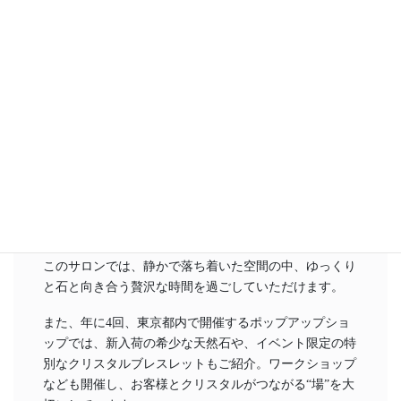
｜Passion for providing
personalized service
ラブランドでは、常時クリスタルをご覧になれる「王禅
寺クリスタルサロン」を運営しています。
このサロンでは、静かで落ち着いた空間の中、ゆっくり
と石と向き合う贅沢な時間を過ごしていただけます。
また、年に4回、東京都内で開催するポップアップショ
ップでは、新入荷の希少な天然石や、イベント限定の特
別なクリスタルブレスレットもご紹介。ワークショップ
なども開催し、お客様とクリスタルがつながる“場”を大