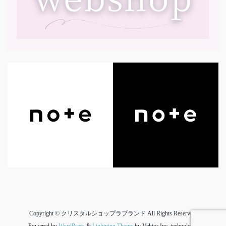
Copyright © クリスタルショップラブランド All Rights Reserved.
Powered by
WordPress
&
Lightning Theme
by Vektor,Inc. technology.