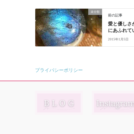
未分類
前の記事
愛と優しさ
にあふれて
2015年1月5日
プライバシーポリシー