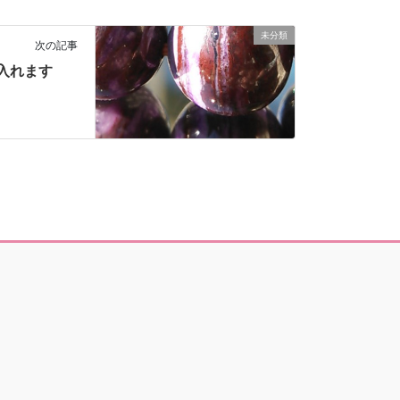
未分類
次の記事
け入れます