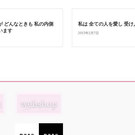
が どんなときも 私の内側
私は 全ての人を愛し 受
います
2015年2月7日