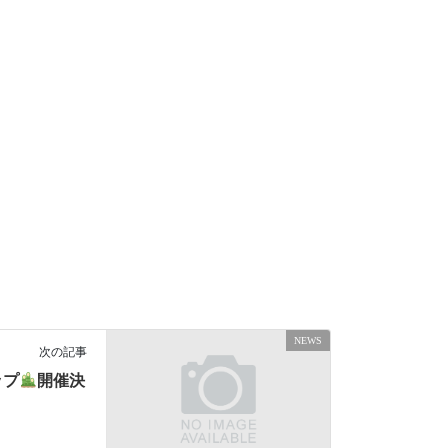
NEWS
次の記事
ップ
開催決