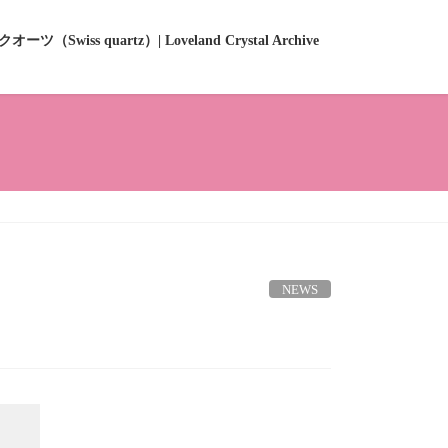
ーツ（Swiss quartz）| Loveland Crystal Archive
NEWS