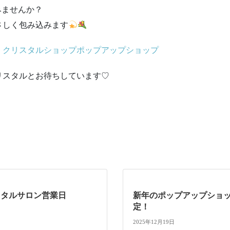
みませんか？
さしく包み込みます
⇒
クリスタルショップポップアップショップ
リスタルとお待ちしています♡
スタルサロン営業日
新年のポップアップショ
定！
2025年12月19日