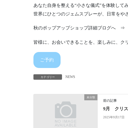
あなた自身を整える“小さな儀式”を体験して
世界にひとつのジェムスプレーが、日常をや
秋のポップアップショップ詳細ブログへ 
皆様に、お会いできることを、楽しみに、ク
ご予約
NEWS
カテゴリー
未分類
前の記事
9月 クリ
2025年9月17日