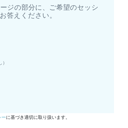
セージの部分に、ご希望のセッシ
、お答えください。
し）
シー
に基づき適切に取り扱います。