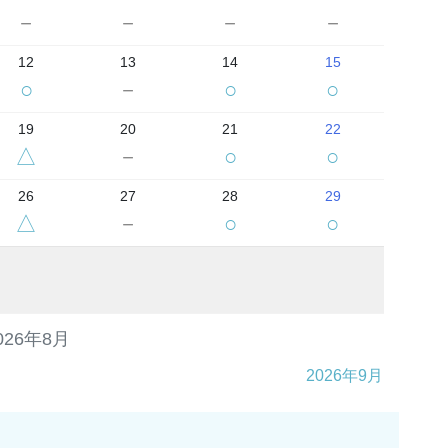
－
－
－
－
12
13
14
15
○
－
○
○
19
20
21
22
△
－
○
○
26
27
28
29
△
－
○
○
026年8月
2026年9月