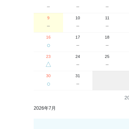
－
－
－
9
10
11
－
－
－
16
17
18
○
－
－
23
24
25
△
－
－
30
31
○
－
2
2026年7月