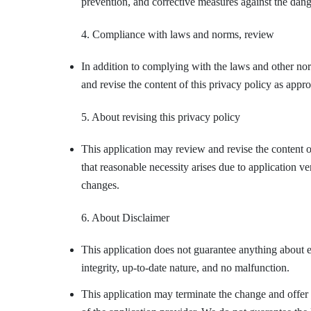
prevention, and corrective measures against the dang
4. Compliance with laws and norms, review
In addition to complying with the laws and other nor
and revise the content of this privacy policy as appro
5. About revising this privacy policy
This application may review and revise the content of
that reasonable necessity arises due to application
changes.
6. About Disclaimer
This application does not guarantee anything about e
integrity, up-to-date nature, and no malfunction.
This application may terminate the change and offer o