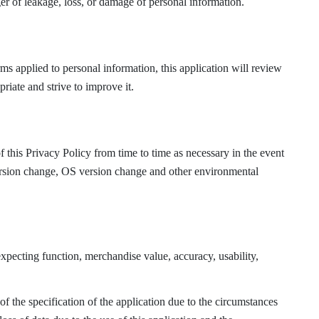
er of leakage, loss, or damage of personal information.
ms applied to personal information, this application will review
priate and strive to improve it.
 this Privacy Policy from time to time as necessary in the event
 version change, OS version change and other environmental
xpecting function, merchandise value, accuracy, usability,
f the specification of the application due to the circumstances