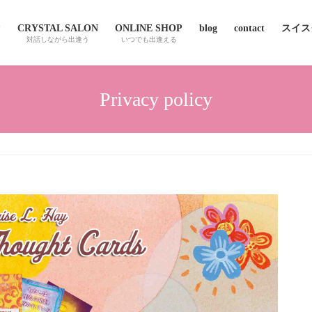
P
CRYSTAL SALON
ONLINE SHOP
blog
contact
スイスクオ
対話しながら出逢う
いつでも出逢える
Privacy policy