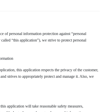
nce of personal information protection against “personal
alled “this application”), we strive to protect personal
formation
plication, this application respects the privacy of the customer,
 and strives to appropriately protect and manage it. Also, we
 this application will take reasonable safety measures,