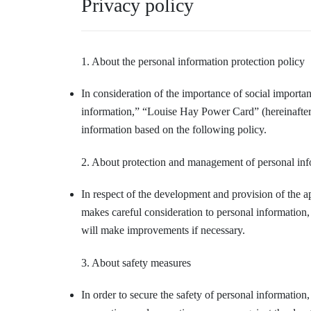
Privacy policy
1. About the personal information protection policy
In consideration of the importance of social importa
information,” “Louise Hay Power Card” (hereinafter c
information based on the following policy.
2. About protection and management of personal in
In respect of the development and provision of the ap
makes careful consideration to personal information,
will make improvements if necessary.
3. About safety measures
In order to secure the safety of personal information,