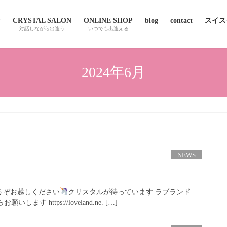
P
CRYSTAL SALON
ONLINE SHOP
blog
contact
スイスクオ
対話しながら出逢う
いつでも出逢える
2024年6月
NEWS
どうぞお越しください
クリスタルが待っています ラブランド
ます https://loveland.ne. […]