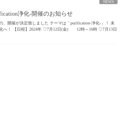
NEWS
urification浄化-開催のお知らせ
催が決定致しました テーマは「purification-浄化-」！ 未
 【日程】2024年 ♡7月12日(金) 12時～16時 ♡7月13日