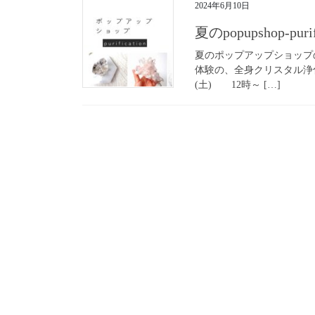
2024年6月10日
夏のpopupshop-p
夏のポップアップショップの、開
体験の、全身クリスタル浄化へ！
(土) 12時～ […]