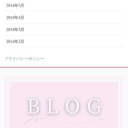
2014年5月
2014年4月
2014年3月
2014年2月
プライバシーポリシー